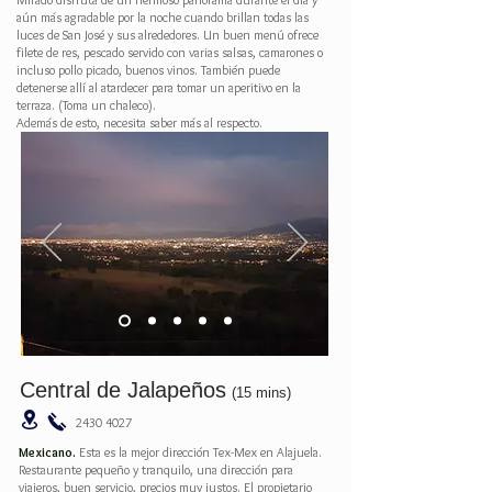
aún más agradable por la noche cuando brillan todas las
luces de San José y sus alrededores. Un buen menú ofrece
filete de res, pescado servido con varias salsas, camarones o
incluso pollo picado, buenos vinos. También puede
detenerse allí al atardecer para tomar un aperitivo en la
terraza. (Toma un chaleco).
Además de esto, necesita saber más al respecto.
Central de Jalapeños
(15 mins)
2430 4027
Mexicano.
Esta es la mejor dirección Tex-Mex en Alajuela.
Restaurante pequeño y tranquilo, una dirección para
viajeros, buen servicio, precios muy justos. El propietario