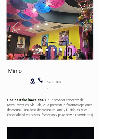
Mimo
4702-1801
Cocina italio-hawaiana.
Un innovador concepto de
restaurante en Alajuela, que presenta diferentes opciones
de cocina. Una base de cocina italiana y fusión asiática.
Especialidad en pizzas, focaccias y poke bowls (hawaianos)