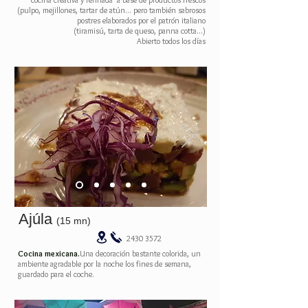
(pulpo, mejillones, tartar de atún... pero también sabrosos
postres elaborados por el patrón italiano
(tiramisú, tarta de queso, panna cotta...)
Abierto todos los días
Ajúla
(15 mn)
2430 3572
Cocina mexicana.
Una decoración bastante colorida, un
ambiente agradable por la noche los fines de semana,
guardado para el coche.