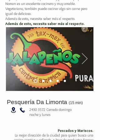
Noman es un excelente cocinero y muy amable.
Vegetariano, también puede cocinar algo sin carne pero
igual de delicioso.
Además de esto, necesita saber más al respecto.
Además de esto, necesita saber más al respecto.
Pesquería Da Limonta
(15 min)
2430 3572
Cerrado domingo
noche y lunes
Pescados y Mariscos.
La mejor dirección de la ciudad para quien busca una
cocina creativa y refinada a base de productos frescos